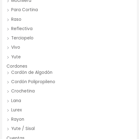
Mochilera
Para Cortina
Raso
Reflectiva
Terciopelo
Vivo
Yute
Cordones
Cordón de Algodón
Cordón Polipropileno
Crochetina
Lana
Lurex
Rayon
Yute / Sisal
Cuentas