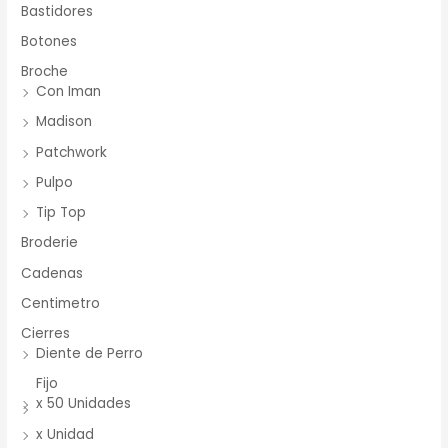
Bastidores
Botones
Broche
Con Iman
Madison
Patchwork
Pulpo
Tip Top
Broderie
Cadenas
Centimetro
Cierres
Diente de Perro
Fijo
x 50 Unidades
x Unidad