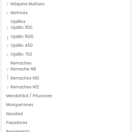
Máquina Multiuso
Matrices
Ojalillos
Ojalillo 1100
Ojalillo 1500
Ojalillo 450
Ojalillo 750
Remaches
Remache N8
Remaches N10
Remaches N12
Mendafácil / Pitucones
Mosquetones
Navidad
Pasadores
Pegamento