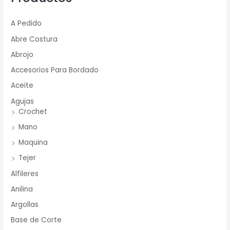
A Pedido
Abre Costura
Abrojo
Accesorios Para Bordado
Aceite
Agujas
Crochet
Mano
Maquina
Tejer
Alfileres
Anilina
Argollas
Base de Corte