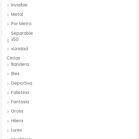
Invisible
Metal
Por Metro
Separable
x50
xUnidad
Cintas
Bandera
Bies
Deportiva
Falletina
Fantasia
Gross
Hilera
Lurex