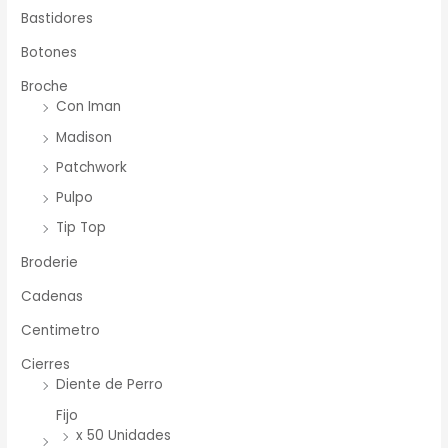
Bastidores
Botones
Broche
Con Iman
Madison
Patchwork
Pulpo
Tip Top
Broderie
Cadenas
Centimetro
Cierres
Diente de Perro
Fijo
x 50 Unidades