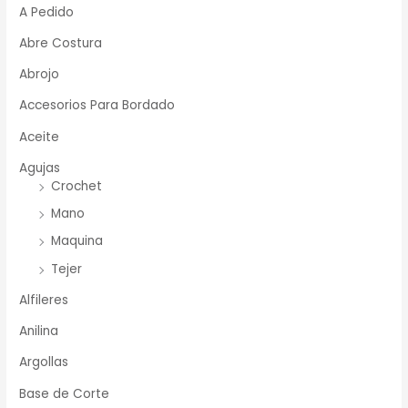
A Pedido
Abre Costura
Abrojo
Accesorios Para Bordado
Aceite
Agujas
Crochet
Mano
Maquina
Tejer
Alfileres
Anilina
Argollas
Base de Corte