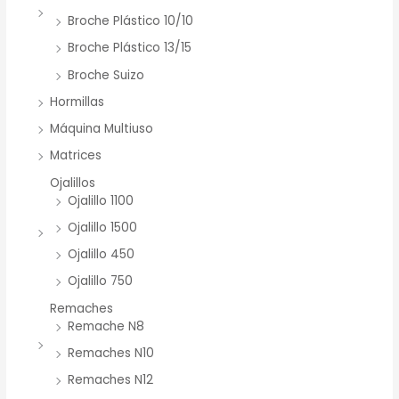
Broche Plástico 10/10
Broche Plástico 13/15
Broche Suizo
Hormillas
Máquina Multiuso
Matrices
Ojalillos
Ojalillo 1100
Ojalillo 1500
Ojalillo 450
Ojalillo 750
Remaches
Remache N8
Remaches N10
Remaches N12