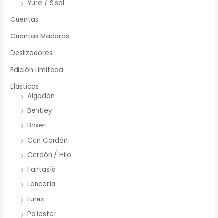
Yute / Sisal
Cuentas
Cuentas Maderas
Deslizadores
Edición Limitada
Elásticos
Algodón
Bentley
Boxer
Con Cordón
Cordón / Hilo
Fantasía
Lencería
Lurex
Poliester