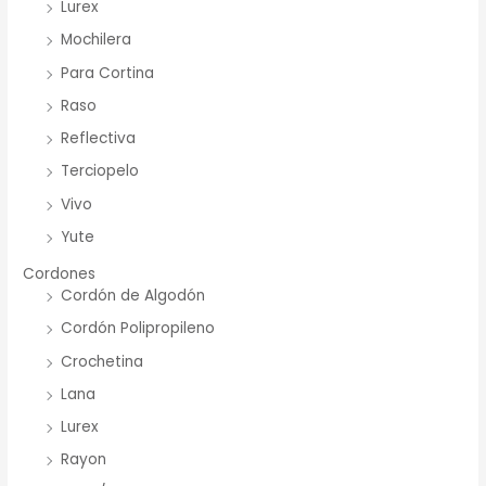
Lurex
Mochilera
Para Cortina
Raso
Reflectiva
Terciopelo
Vivo
Yute
Cordones
Cordón de Algodón
Cordón Polipropileno
Crochetina
Lana
Lurex
Rayon