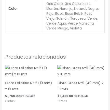
Gris Claro, Gris Oscuro, Lila,
Color
Marrón, Naranja, Natural, Negro,
Rojo, Rosa, Rosa Bebé, Rosa
Viejo, Salmón, Turquesa, Verde,
Verde Aqua, Verde Manzana,
Verde Musgo, Violeta
Productos relacionados
Cinta Falletina N° 2 (10 mm)
Cinta Gross N°9 (40 mm) x
x 10 mts
10 mts
$
1,760.00
$
5,485.00
Iva Incluido
Iva Incluido
Cintas
Cintas