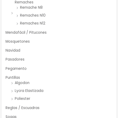
Remaches
Remache N8
Remaches N10
Remaches N12
Mendafácil / Pitucones
Mosquetones
Navidad
Pasadores
Pegamento
Puntillas
Algodon
Lycra Elastizada
Poliester
Reglas / Escuadras
Sogas