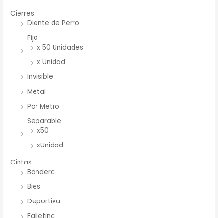
Cierres
Diente de Perro
Fijo
x 50 Unidades
x Unidad
Invisible
Metal
Por Metro
Separable
x50
xUnidad
Cintas
Bandera
Bies
Deportiva
Falletina