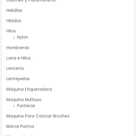
Galones y Pasamanería
Hebillas
Hilados
Hilos
Nylon
Hombreras
Lana e Hilos
Lenceria
Lentejuelas
Máquina Etiquetadora
Maquina Multiuso
Punteras
Maquina Para Colocar Broches
Marca Puntos