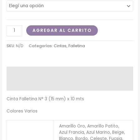
AGREGAR AL CARRITO
SKU:
N/D
Categorías:
Cintas
,
Falletina
Descripción
Información adicional
Cinta Falletina N° 3 (15 mm) x 10 mts
Colores Varios
Amarillo Oro, Amarillo Patito,
Azul Francia, Azul Marino, Beige,
Blanco, Bordo, Celeste, Fucsia,