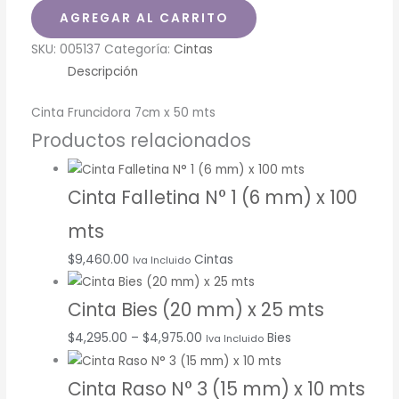
AGREGAR AL CARRITO
SKU:
005137
Categoría:
Cintas
Descripción
Cinta Fruncidora 7cm x 50 mts
Productos relacionados
Cinta Falletina N° 1 (6 mm) x 100
mts
$
9,460.00
Cintas
Iva Incluido
Cinta Bies (20 mm) x 25 mts
$
4,295.00
–
$
4,975.00
Bies
Iva Incluido
Cinta Raso N° 3 (15 mm) x 10 mts