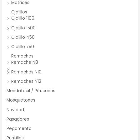
Matrices
Ojalillos
Ojalillo 1100
Ojalillo 1500
Ojalillo 450
Ojalillo 750
Remaches
Remache N8
Remaches N10
Remaches N12
Mendafácil / Pitucones
Mosquetones
Navidad
Pasadores
Pegamento
Puntillas