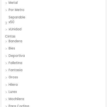
Metal
Por Metro
Separable
x50
xUnidad
Cintas
Bandera
Bies
Deportiva
Falletina
Fantasia
Gross
Hilera
Lurex
Mochilera
Para Cortina