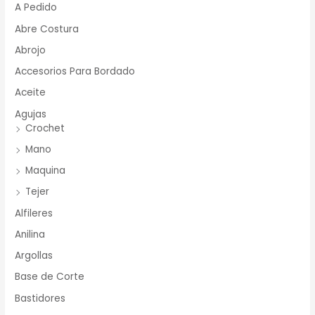
A Pedido
Abre Costura
Abrojo
Accesorios Para Bordado
Aceite
Agujas
Crochet
Mano
Maquina
Tejer
Alfileres
Anilina
Argollas
Base de Corte
Bastidores