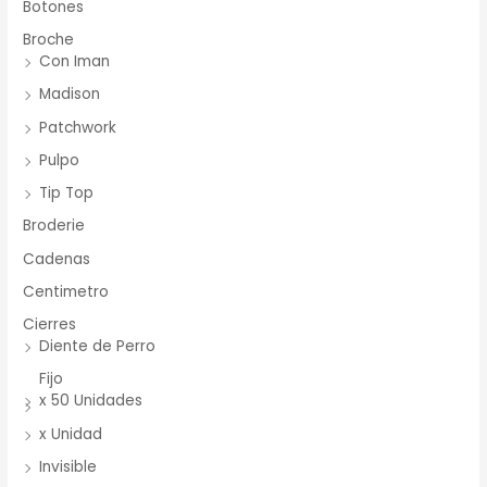
Botones
Broche
Con Iman
Madison
Patchwork
Pulpo
Tip Top
Broderie
Cadenas
Centimetro
Cierres
Diente de Perro
Fijo
x 50 Unidades
x Unidad
Invisible