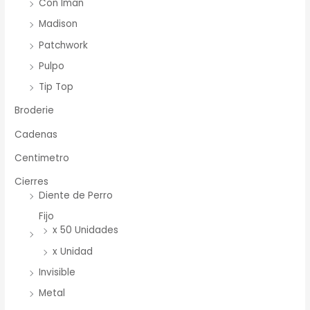
Con Iman
Madison
Patchwork
Pulpo
Tip Top
Broderie
Cadenas
Centimetro
Cierres
Diente de Perro
Fijo
x 50 Unidades
x Unidad
Invisible
Metal