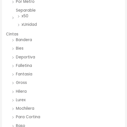
Por Metro
Separable
x50
xUnidad
Cintas
Bandera
Bies
Deportiva
Falletina
Fantasia
Gross
Hilera
Lurex
Mochilera
Para Cortina
Raso