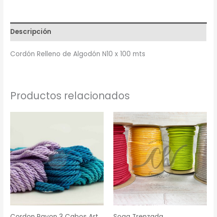
Descripción
Cordón Relleno de Algodón N10 x 100 mts
Productos relacionados
Cordon Rayon 3 Cabos Art
Soga Trenzada