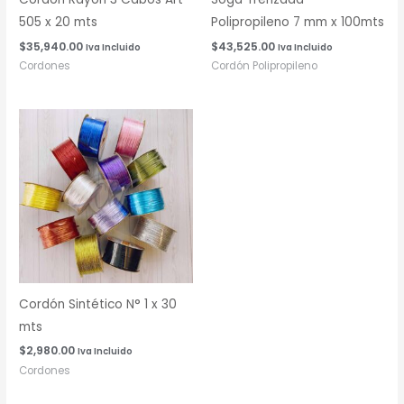
505 x 20 mts
Polipropileno 7 mm x 100mts
$
35,940.00
$
43,525.00
Iva Incluido
Iva Incluido
Cordones
Cordón Polipropileno
Cordón Sintético N° 1 x 30
mts
$
2,980.00
Iva Incluido
Cordones