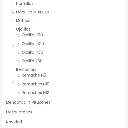
Hormillas
Máquina Multiuso
Matrices
Ojalillos
Ojalillo 1100
Ojalillo 1500
Ojalillo 450
Ojalillo 750
Remaches
Remache N8
Remaches N10
Remaches N12
Mendafácil / Pitucones
Mosquetones
Navidad