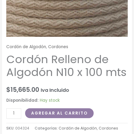
Cordón de Algodón
,
Cordones
Cordón Relleno de
Algodón N10 x 100 mts
$
15,665.00
Iva Incluido
Disponibilidad:
Hay stock
AGREGAR AL CARRITO
SKU:
004324
Categorías:
Cordón de Algodón
,
Cordones