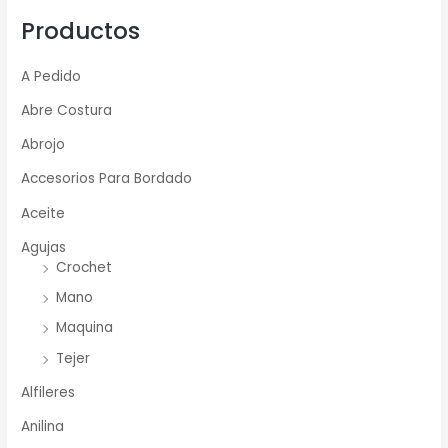
Productos
A Pedido
Abre Costura
Abrojo
Accesorios Para Bordado
Aceite
Agujas
Crochet
Mano
Maquina
Tejer
Alfileres
Anilina