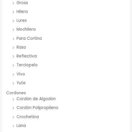
Gross
Hilera
Lurex
Mochilera
Para Cortina
Raso
Reflectiva
Terciopelo
Vivo
Yute
Cordones
Cordón de Algodón
Cordón Polipropileno
Crochetina
Lana