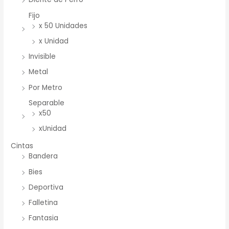
Fijo
x 50 Unidades
x Unidad
Invisible
Metal
Por Metro
Separable
x50
xUnidad
Cintas
Bandera
Bies
Deportiva
Falletina
Fantasia