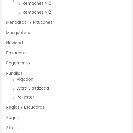
Remaches N10
Remaches N12
Mendafácil / Pitucones
Mosquetones
Navidad
Pasadores
Pegamento
Puntillas
Algodon
Lycra Elastizada
Poliester
Reglas / Escuadras
Sogas
Strass