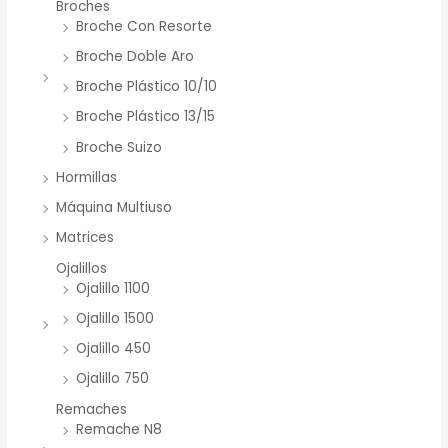
Broches
Broche Con Resorte
Broche Doble Aro
Broche Plástico 10/10
Broche Plástico 13/15
Broche Suizo
Hormillas
Máquina Multiuso
Matrices
Ojalillos
Ojalillo 1100
Ojalillo 1500
Ojalillo 450
Ojalillo 750
Remaches
Remache N8