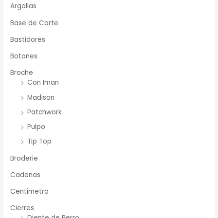
Argollas
Base de Corte
Bastidores
Botones
Broche
Con Iman
Madison
Patchwork
Pulpo
Tip Top
Broderie
Cadenas
Centimetro
Cierres
Diente de Perro