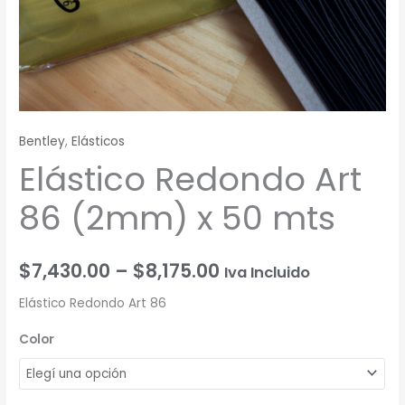
Bentley
,
Elásticos
Elástico Redondo Art
86 (2mm) x 50 mts
$
7,430.00
–
$
8,175.00
Iva Incluido
Elástico Redondo Art 86
Color