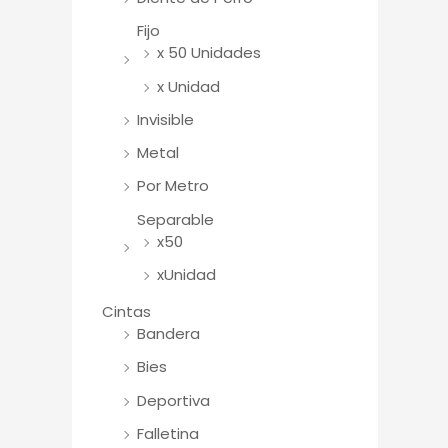
Fijo
x 50 Unidades
x Unidad
Invisible
Metal
Por Metro
Separable
x50
xUnidad
Cintas
Bandera
Bies
Deportiva
Falletina