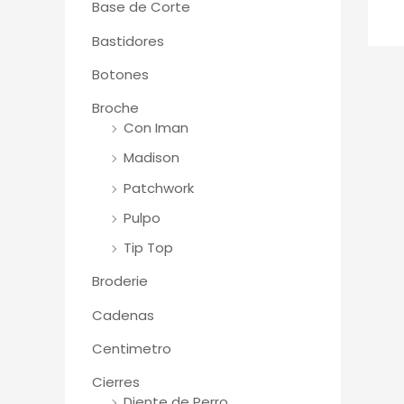
Base de Corte
Bastidores
Botones
Broche
Con Iman
Madison
Patchwork
Pulpo
Tip Top
Broderie
Cadenas
Centimetro
Cierres
Diente de Perro