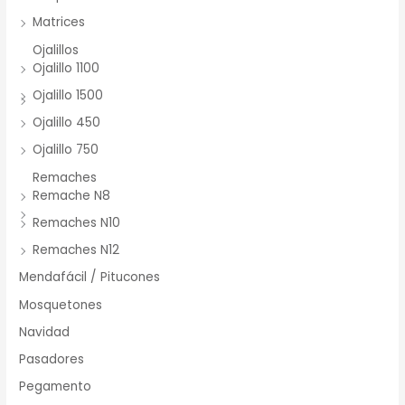
Matrices
Ojalillos
Ojalillo 1100
Ojalillo 1500
Ojalillo 450
Ojalillo 750
Remaches
Remache N8
Remaches N10
Remaches N12
Mendafácil / Pitucones
Mosquetones
Navidad
Pasadores
Pegamento