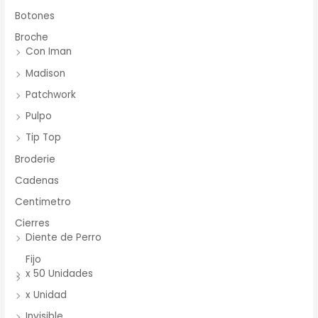
Botones
Broche
Con Iman
Madison
Patchwork
Pulpo
Tip Top
Broderie
Cadenas
Centimetro
Cierres
Diente de Perro
Fijo
x 50 Unidades
x Unidad
Invisible