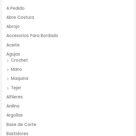
A Pedido
Abre Costura
Abrojo
Accesorios Para Bordado
Aceite
Agujas
Crochet
Mano
Maquina
Tejer
Alfileres
Anilina
Argollas
Base de Corte
Bastidores