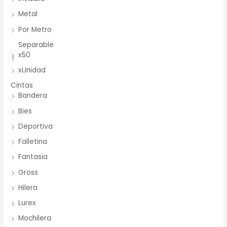
Metal
Por Metro
Separable
x50
xUnidad
Cintas
Bandera
Bies
Deportiva
Falletina
Fantasia
Gross
Hilera
Lurex
Mochilera