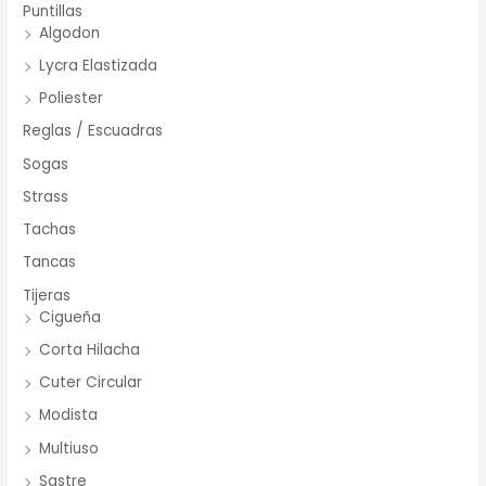
Puntillas
Algodon
Lycra Elastizada
Poliester
Reglas / Escuadras
Sogas
Strass
Tachas
Tancas
Tijeras
Cigueña
Corta Hilacha
Cuter Circular
Modista
Multiuso
Sastre